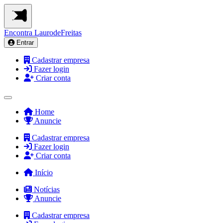
Encontra
LaurodeFreitas
Entrar
Cadastrar empresa
Fazer login
Criar conta
Home
Anuncie
Cadastrar empresa
Fazer login
Criar conta
Início
Notícias
Anuncie
Cadastrar empresa