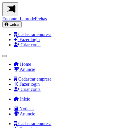
Encontra
LaurodeFreitas
Entrar
Cadastrar empresa
Fazer login
Criar conta
Home
Anuncie
Cadastrar empresa
Fazer login
Criar conta
Início
Notícias
Anuncie
Cadastrar empresa