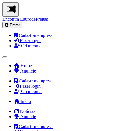
Encontra
LaurodeFreitas
Entrar
Cadastrar empresa
Fazer login
Criar conta
Home
Anuncie
Cadastrar empresa
Fazer login
Criar conta
Início
Notícias
Anuncie
Cadastrar empresa