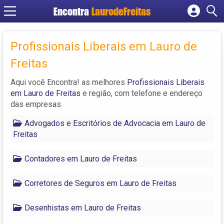
Encontra
LaurodeFreitas
Cadastrar empresa
Profissionais Liberais em Lauro de
Fazer login
Criar conta
Freitas
Aqui você Encontra! as melhores
Profissionais Liberais
em Lauro de Freitas
e região, com telefone e endereço
das empresas.
Advogados e Escritórios de Advocacia em Lauro de
Freitas
Contadores em Lauro de Freitas
Corretores de Seguros em Lauro de Freitas
Desenhistas em Lauro de Freitas