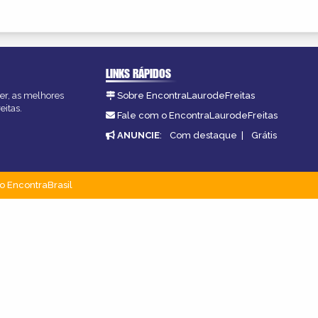
LINKS RÁPIDOS
zer, as melhores
Sobre EncontraLaurodeFreitas
eitas.
Fale com o EncontraLaurodeFreitas
ANUNCIE
:
Com destaque
|
Grátis
o EncontraBrasil