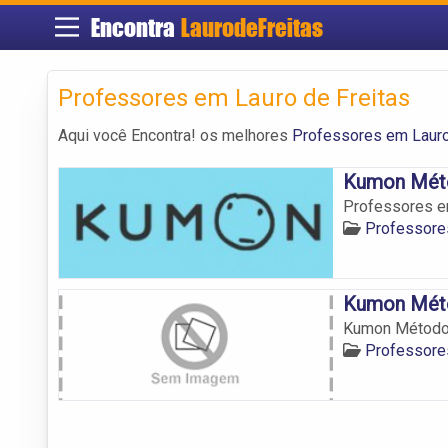
Encontra
LaurodeFreitas
Professores em Lauro de Freitas
Aqui você Encontra! os melhores
Professores em Lauro
Kumon Méto
Professores em
Professores
Kumon Méto
Kumon Método
Professores