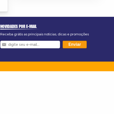
NOVIDADES POR E-MAIL
Receba grátis as principais notícias, dicas e promoções