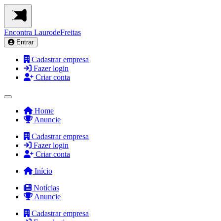
Encontra
LaurodeFreitas
Entrar
Cadastrar empresa
Fazer login
Criar conta
Home
Anuncie
Cadastrar empresa
Fazer login
Criar conta
Início
Notícias
Anuncie
Cadastrar empresa