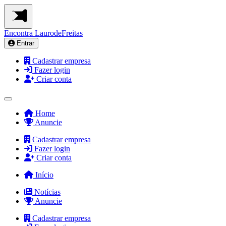
Encontra
LaurodeFreitas
Entrar
Cadastrar empresa
Fazer login
Criar conta
Home
Anuncie
Cadastrar empresa
Fazer login
Criar conta
Início
Notícias
Anuncie
Cadastrar empresa