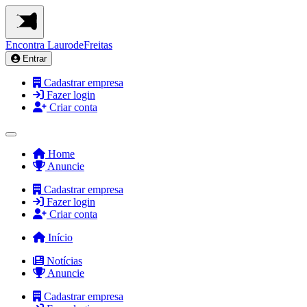
Encontra
LaurodeFreitas
Entrar
Cadastrar empresa
Fazer login
Criar conta
Home
Anuncie
Cadastrar empresa
Fazer login
Criar conta
Início
Notícias
Anuncie
Cadastrar empresa