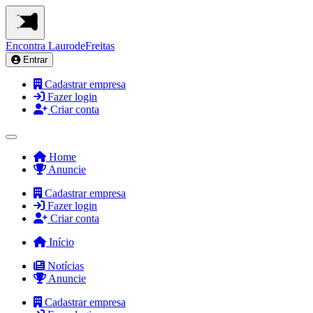
Encontra
LaurodeFreitas
Entrar
Cadastrar empresa
Fazer login
Criar conta
Home
Anuncie
Cadastrar empresa
Fazer login
Criar conta
Início
Notícias
Anuncie
Cadastrar empresa