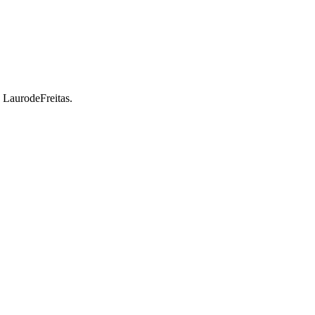
a LaurodeFreitas.