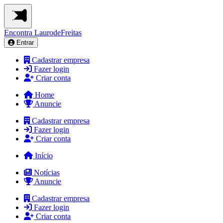
Encontra
LaurodeFreitas
Entrar
Cadastrar empresa
Fazer login
Criar conta
Home
Anuncie
Cadastrar empresa
Fazer login
Criar conta
Início
Notícias
Anuncie
Cadastrar empresa
Fazer login
Criar conta