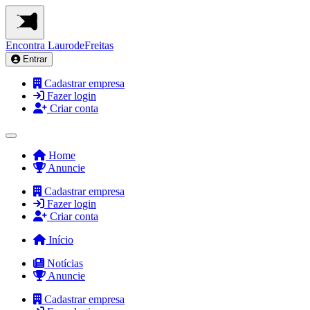
Encontra
LaurodeFreitas
Entrar
Cadastrar empresa
Fazer login
Criar conta
Home
Anuncie
Cadastrar empresa
Fazer login
Criar conta
Início
Notícias
Anuncie
Cadastrar empresa