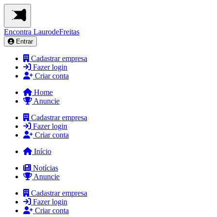
Encontra
LaurodeFreitas
Entrar
Cadastrar empresa
Fazer login
Criar conta
Home
Anuncie
Cadastrar empresa
Fazer login
Criar conta
Início
Notícias
Anuncie
Cadastrar empresa
Fazer login
Criar conta