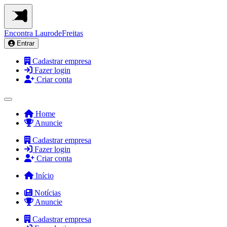
Encontra
LaurodeFreitas
Entrar
Cadastrar empresa
Fazer login
Criar conta
Home
Anuncie
Cadastrar empresa
Fazer login
Criar conta
Início
Notícias
Anuncie
Cadastrar empresa