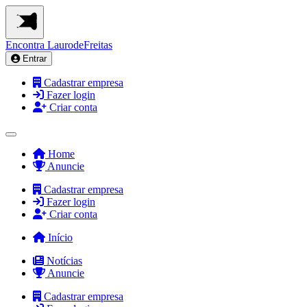
Encontra
LaurodeFreitas
Entrar
Cadastrar empresa
Fazer login
Criar conta
Home
Anuncie
Cadastrar empresa
Fazer login
Criar conta
Início
Notícias
Anuncie
Cadastrar empresa