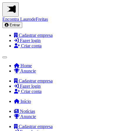
Encontra
LaurodeFreitas
Entrar
Cadastrar empresa
Fazer login
Criar conta
Home
Anuncie
Cadastrar empresa
Fazer login
Criar conta
Início
Notícias
Anuncie
Cadastrar empresa