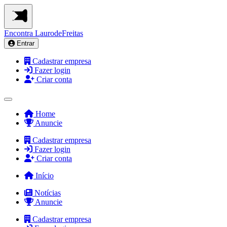
Encontra
LaurodeFreitas
Entrar
Cadastrar empresa
Fazer login
Criar conta
Home
Anuncie
Cadastrar empresa
Fazer login
Criar conta
Início
Notícias
Anuncie
Cadastrar empresa