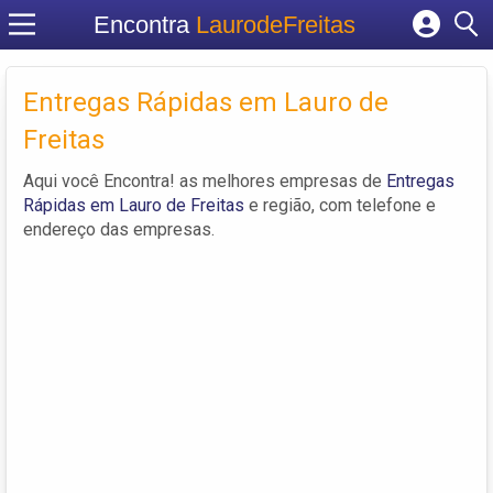
Encontra
LaurodeFreitas
Cadastrar empresa
Entregas Rápidas em Lauro de
Fazer login
Criar conta
Freitas
Aqui você Encontra! as melhores empresas de
Entregas
Rápidas em Lauro de Freitas
e região, com telefone e
endereço das empresas.