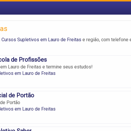
tas
m
Cursos Supletivos em Lauro de Freitas
e região, com telefone 
ola de Profissões
 em Lauro de Freitas e termine seus estudos!
etivos em Lauro de Freitas
ial de Portão
 de Portão
etivos em Lauro de Freitas
letivo Saber