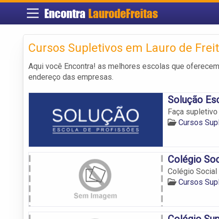
Encontra
LaurodeFreitas
Cursos Supletivos em Lauro de Frei
Aqui você Encontra! as melhores escolas que oferece
endereço das empresas.
Solução Esc
Faça supletivo
Cursos Supl
Colégio Soc
Colégio Social
Cursos Supl
Colégio Sup