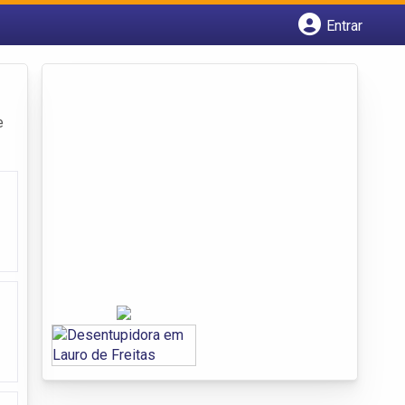
Entrar
Cadastrar empresa
Fazer login
Criar conta
e