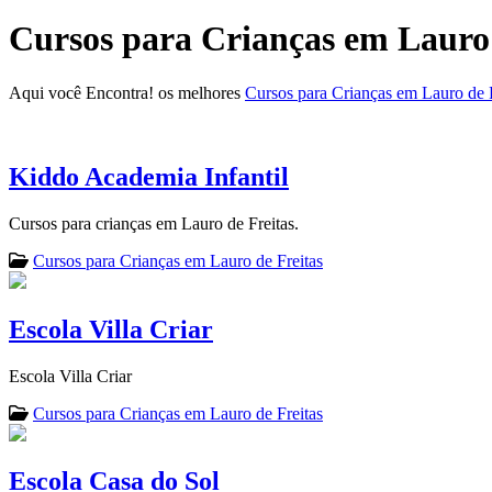
Cursos para Crianças em Lauro 
Aqui você Encontra! os melhores
Cursos para Crianças em Lauro de F
Kiddo Academia Infantil
Cursos para crianças em Lauro de Freitas.
Cursos para Crianças em Lauro de Freitas
Escola Villa Criar
Escola Villa Criar
Cursos para Crianças em Lauro de Freitas
Escola Casa do Sol