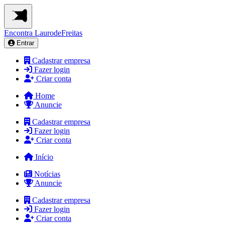
Encontra
LaurodeFreitas
Entrar
Cadastrar empresa
Fazer login
Criar conta
Home
Anuncie
Cadastrar empresa
Fazer login
Criar conta
Início
Notícias
Anuncie
Cadastrar empresa
Fazer login
Criar conta