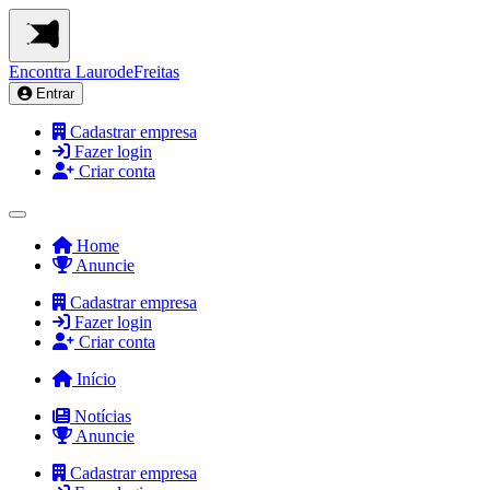
Encontra
LaurodeFreitas
Entrar
Cadastrar empresa
Fazer login
Criar conta
Home
Anuncie
Cadastrar empresa
Fazer login
Criar conta
Início
Notícias
Anuncie
Cadastrar empresa