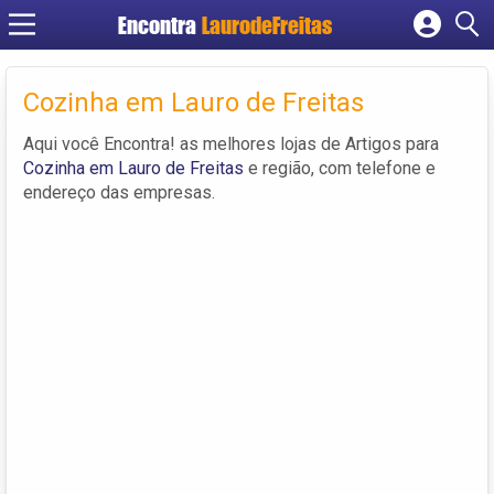
Encontra
LaurodeFreitas
Cadastrar empresa
Cozinha em Lauro de Freitas
Fazer login
Criar conta
Aqui você Encontra! as melhores lojas de Artigos para
Cozinha em Lauro de Freitas
e região, com telefone e
endereço das empresas.