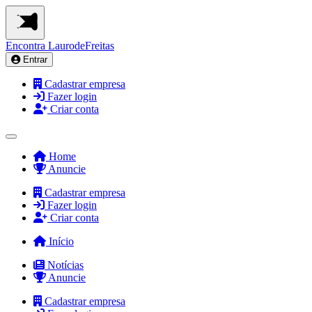
Encontra
LaurodeFreitas
Entrar
Cadastrar empresa
Fazer login
Criar conta
Home
Anuncie
Cadastrar empresa
Fazer login
Criar conta
Início
Notícias
Anuncie
Cadastrar empresa