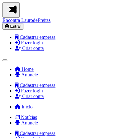
Encontra
LaurodeFreitas
Entrar
Cadastrar empresa
Fazer login
Criar conta
Home
Anuncie
Cadastrar empresa
Fazer login
Criar conta
Início
Notícias
Anuncie
Cadastrar empresa