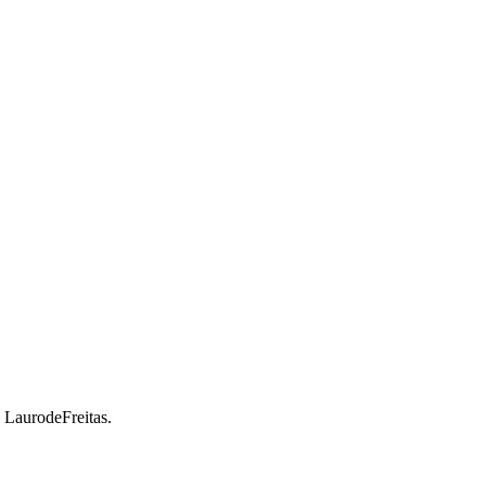
a LaurodeFreitas.