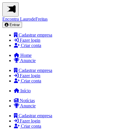
Encontra
LaurodeFreitas
Entrar
Cadastrar empresa
Fazer login
Criar conta
Home
Anuncie
Cadastrar empresa
Fazer login
Criar conta
Início
Notícias
Anuncie
Cadastrar empresa
Fazer login
Criar conta