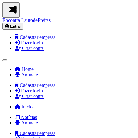
Encontra
LaurodeFreitas
Entrar
Cadastrar empresa
Fazer login
Criar conta
Home
Anuncie
Cadastrar empresa
Fazer login
Criar conta
Início
Notícias
Anuncie
Cadastrar empresa