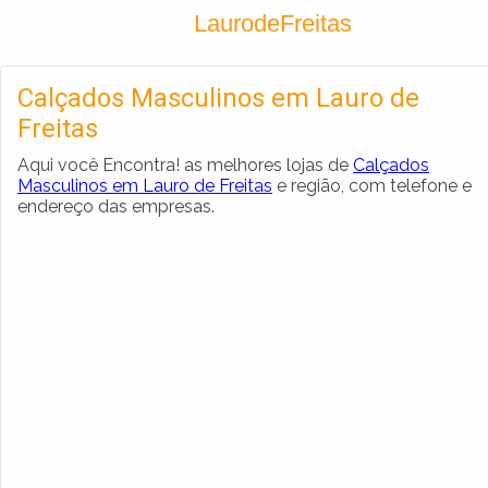
Encontra
LaurodeFreitas
Cadastrar empresa
Calçados Masculinos em Lauro de
Fazer login
Criar conta
Freitas
Aqui você Encontra! as melhores lojas de
Calçados
Masculinos em Lauro de Freitas
e região, com telefone e
endereço das empresas.