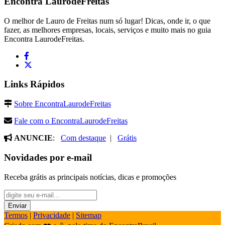
Encontra
LaurodeFreitas
O melhor de Lauro de Freitas num só lugar! Dicas, onde ir, o que
fazer, as melhores empresas, locais, serviços e muito mais no guia
Encontra LaurodeFreitas.
Links Rápidos
Sobre EncontraLaurodeFreitas
Fale com o EncontraLaurodeFreitas
ANUNCIE
:
Com destaque
|
Grátis
Novidades por e-mail
Receba grátis as principais notícias, dicas e promoções
Termos
|
Privacidade
|
Sitemap