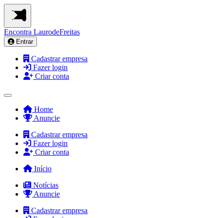
Encontra
LaurodeFreitas
Entrar
Cadastrar empresa
Fazer login
Criar conta
Home
Anuncie
Cadastrar empresa
Fazer login
Criar conta
Início
Notícias
Anuncie
Cadastrar empresa