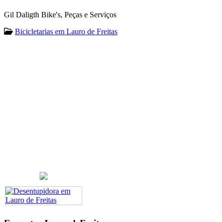
Gil Daligth Bike's, Peças e Serviços
Bicicletarias em Lauro de Freitas