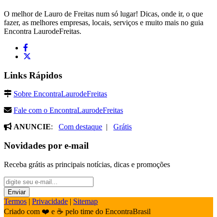
O melhor de Lauro de Freitas num só lugar! Dicas, onde ir, o que
fazer, as melhores empresas, locais, serviços e muito mais no guia
Encontra LaurodeFreitas.
Links Rápidos
Sobre EncontraLaurodeFreitas
Fale com o EncontraLaurodeFreitas
ANUNCIE
:
Com destaque
|
Grátis
Novidades por e-mail
Receba grátis as principais notícias, dicas e promoções
Termos
|
Privacidade
|
Sitemap
Criado com ❤️ e ☕ pelo time do EncontraBrasil