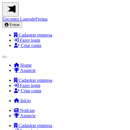
Encontra
LaurodeFreitas
Entrar
Cadastrar empresa
Fazer login
Criar conta
Home
Anuncie
Cadastrar empresa
Fazer login
Criar conta
Início
Notícias
Anuncie
Cadastrar empresa