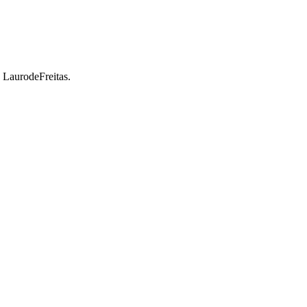
a LaurodeFreitas.