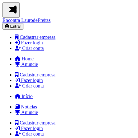
Encontra
LaurodeFreitas
Entrar
Cadastrar empresa
Fazer login
Criar conta
Home
Anuncie
Cadastrar empresa
Fazer login
Criar conta
Início
Notícias
Anuncie
Cadastrar empresa
Fazer login
Criar conta