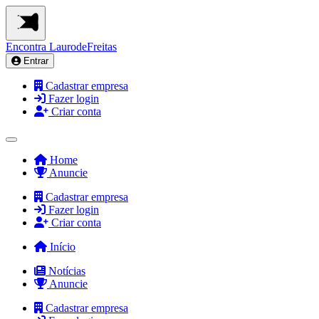
Encontra
LaurodeFreitas
Entrar
Cadastrar empresa
Fazer login
Criar conta
Home
Anuncie
Cadastrar empresa
Fazer login
Criar conta
Início
Notícias
Anuncie
Cadastrar empresa